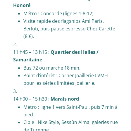
Honoré
Métro : Concorde (lignes 1-8-12)
Visite rapide des flagships Ami Paris,
Berluti, puis pause espresso Chez Carette
(8 €).
11 h45 – 13 h15 :
Quartier des Halles /
Samaritaine
Bus 72 ou marche 18 min.
Point d’intérêt : Corner Joaillerie LVMH
pour les séries limitées joaillerie.
14 h00 – 15 h30 :
Marais nord
Métro : ligne 1 vers Saint-Paul, puis 7 min à
pied.
Cible : Nike Style, Sessùn Alma, galeries rue
de Turenne.