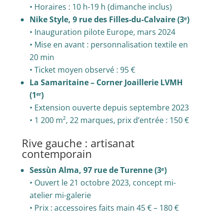
• Horaires : 10 h-19 h (dimanche inclus)
Nike Style, 9 rue des Filles-du-Calvaire (3ᵉ)
• Inauguration pilote Europe, mars 2024
• Mise en avant : personnalisation textile en
20 min
• Ticket moyen observé : 95 €
La Samaritaine – Corner Joaillerie LVMH
(1ᵉʳ)
• Extension ouverte depuis septembre 2023
• 1 200 m², 22 marques, prix d’entrée : 150 €
Rive gauche : artisanat
contemporain
Sessùn Alma, 97 rue de Turenne (3ᵉ)
• Ouvert le 21 octobre 2023, concept mi-
atelier mi-galerie
• Prix : accessoires faits main 45 € – 180 €