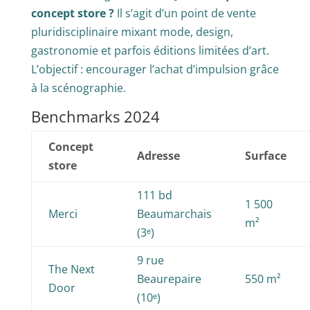
concept store ?
Il s’agit d’un point de vente
pluridisciplinaire mixant mode, design,
gastronomie et parfois éditions limitées d’art.
L’objectif : encourager l’achat d’impulsion grâce
à la scénographie.
Benchmarks 2024
Concept
Adresse
Surface
store
111 bd
1 500
Merci
Beaumarchais
m²
(3ᵉ)
9 rue
The Next
Beaurepaire
550 m²
Door
(10ᵉ)