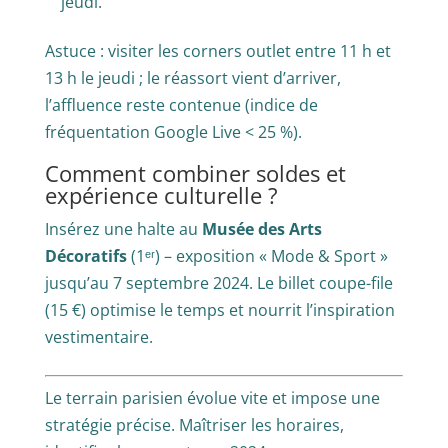
jeudi.
Astuce : visiter les corners outlet entre 11 h et
13 h le jeudi ; le réassort vient d’arriver,
l’affluence reste contenue (indice de
fréquentation Google Live < 25 %).
Comment combiner soldes et
expérience culturelle ?
Insérez une halte au
Musée des Arts
Décoratifs
(1ᵉʳ) – exposition « Mode & Sport »
jusqu’au 7 septembre 2024. Le billet coupe-file
(15 €) optimise le temps et nourrit l’inspiration
vestimentaire.
Le terrain parisien évolue vite et impose une
stratégie précise. Maîtriser les horaires,