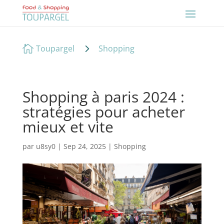
5

Toupargel
Shopping
Shopping à paris 2024 :
stratégies pour acheter
mieux et vite
par
u8sy0
|
Sep 24, 2025
|
Shopping