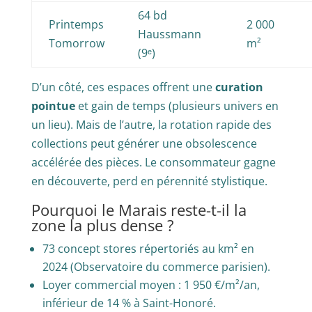
64 bd
Printemps
2 000
Haussmann
Tomorrow
m²
(9ᵉ)
D’un côté, ces espaces offrent une
curation
pointue
et gain de temps (plusieurs univers en
un lieu). Mais de l’autre, la rotation rapide des
collections peut générer une obsolescence
accélérée des pièces. Le consommateur gagne
en découverte, perd en pérennité stylistique.
Pourquoi le Marais reste-t-il la
zone la plus dense ?
73 concept stores répertoriés au km² en
2024 (Observatoire du commerce parisien).
Loyer commercial moyen : 1 950 €/m²/an,
inférieur de 14 % à Saint-Honoré.