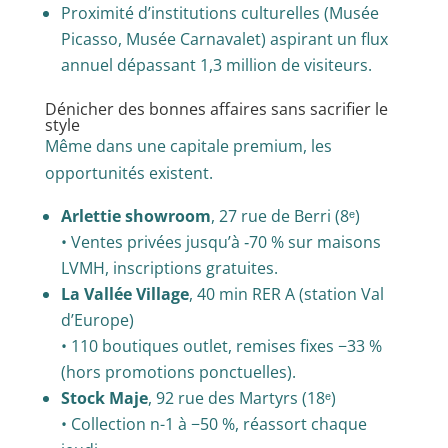
Proximité d’institutions culturelles (Musée
Picasso, Musée Carnavalet) aspirant un flux
annuel dépassant 1,3 million de visiteurs.
Dénicher des bonnes affaires sans sacrifier le
style
Même dans une capitale premium, les
opportunités existent.
Arlettie showroom
, 27 rue de Berri (8ᵉ)
• Ventes privées jusqu’à ‑70 % sur maisons
LVMH, inscriptions gratuites.
La Vallée Village
, 40 min RER A (station Val
d’Europe)
• 110 boutiques outlet, remises fixes −33 %
(hors promotions ponctuelles).
Stock Maje
, 92 rue des Martyrs (18ᵉ)
• Collection n-1 à −50 %, réassort chaque