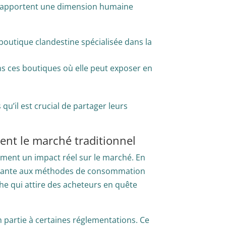
us apportent une dimension humaine
 boutique clandestine spécialisée dans la
ns ces boutiques où elle peut exposer en
u’il est crucial de partager leurs
ent le marché traditionnel
ement un impact réel sur le marché. En
duisante aux méthodes de consommation
he qui attire des acheteurs en quête
n partie à certaines réglementations. Ce