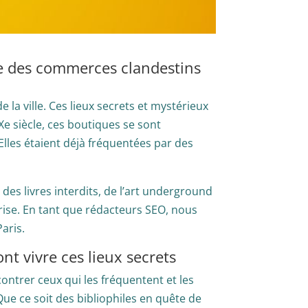
ire des commerces clandestins
e la ville. Ces lieux secrets et mystérieux
Xe siècle, ces boutiques se sont
lles étaient déjà fréquentées par des
des livres interdits, de l’art underground
rise. En tant que rédacteurs SEO, nous
aris.
nt vivre ces lieux secrets
contrer ceux qui les fréquentent et les
ue ce soit des bibliophiles en quête de