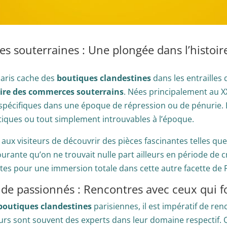
ues souterraines : Une plongée dans l’histo
Paris cache des
boutiques clandestines
dans les entrailles d
oire des commerces souterrains
. Nées principalement au X
spécifiques dans une époque de répression ou de pénurie. E
otiques ou tout simplement introuvables à l’époque.
ux visiteurs de découvrir des pièces fascinantes telles que 
ante qu’on ne trouvait nulle part ailleurs en période de c
tes pour une immersion totale dans cette autre facette de P
 de passionnés : Rencontres avec ceux qui fo
boutiques clandestines
parisiennes, il est impératif de ren
eurs sont souvent des experts dans leur domaine respectif. Q