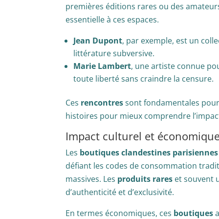
premières éditions rares ou des amateur
essentielle à ces espaces.
Jean Dupont
, par exemple, est un coll
littérature subversive.
Marie Lambert
, une artiste connue po
toute liberté sans craindre la censure.
Ces
rencontres
sont fondamentales pour sa
histoires pour mieux comprendre l’impa
Impact culturel et économique
Les
boutiques clandestines parisiennes
défiant les codes de consommation tradit
massives. Les
produits rares
et souvent u
d’authenticité et d’exclusivité.
En termes économiques, ces
boutiques
a