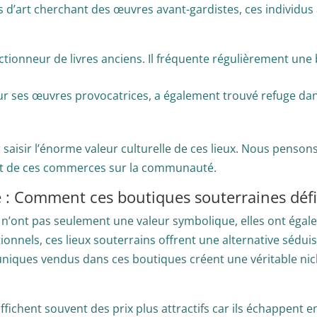
s d’art cherchant des œuvres avant-gardistes, ces individ
ectionneur de livres anciens. Il fréquente régulièrement une
ur ses œuvres provocatrices, a également trouvé refuge da
isir l’énorme valeur culturelle de ces lieux. Nous pensons q
ct de ces commerces sur la communauté.
 : Comment ces boutiques souterraines défi
n’ont pas seulement une valeur symbolique, elles ont égal
ionnels, ces lieux souterrains offrent une alternative sé
niques vendus dans ces boutiques créent une véritable nic
ffichent souvent des prix plus attractifs car ils échappent e