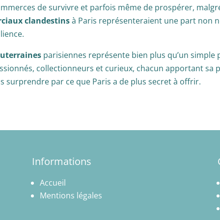
mmerces de survivre et parfois même de prospérer, malgré 
ciaux clandestins
à Paris représenteraient une part non né
ilience.
uterraines
parisiennes représente bien plus qu’un simple pan
onnés, collectionneurs et curieux, chacun apportant sa pie
s surprendre par ce que Paris a de plus secret à offrir.
Informations
Accueil
Mentions légales