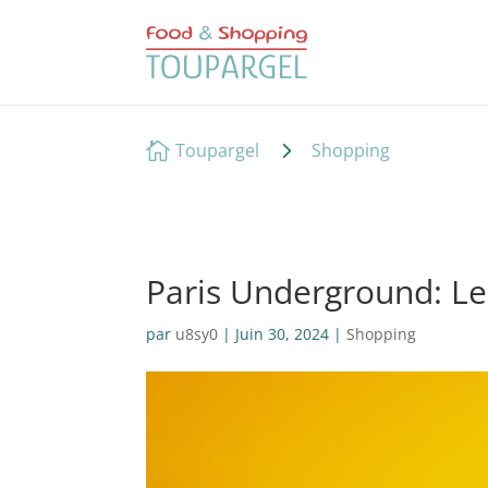
5

Toupargel
Shopping
Paris Underground: Le
par
u8sy0
|
Juin 30, 2024
|
Shopping