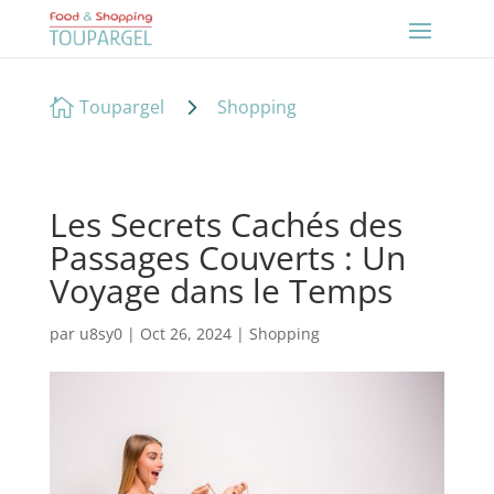
5

Toupargel
Shopping
Les Secrets Cachés des
Passages Couverts : Un
Voyage dans le Temps
par
u8sy0
|
Oct 26, 2024
|
Shopping