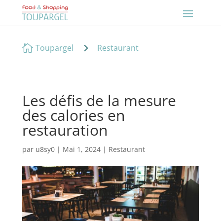
5

Toupargel
Restaurant
Les défis de la mesure
des calories en
restauration
par
u8sy0
|
Mai 1, 2024
|
Restaurant