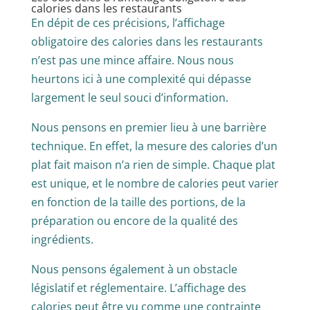
calories dans les restaurants
En dépit de ces précisions, l’affichage
obligatoire des calories dans les restaurants
n’est pas une mince affaire. Nous nous
heurtons ici à une complexité qui dépasse
largement le seul souci d’information.
Nous pensons en premier lieu à une barrière
technique. En effet, la mesure des calories d’un
plat fait maison n’a rien de simple. Chaque plat
est unique, et le nombre de calories peut varier
en fonction de la taille des portions, de la
préparation ou encore de la qualité des
ingrédients.
Nous pensons également à un obstacle
législatif et réglementaire. L’affichage des
calories peut être vu comme une contrainte