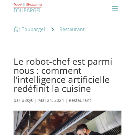
5

Toupargel
Restaurant
Le robot-chef est parmi
nous : comment
l’intelligence artificielle
redéfinit la cuisine
par
u8sy0
|
Mai 24, 2024
|
Restaurant