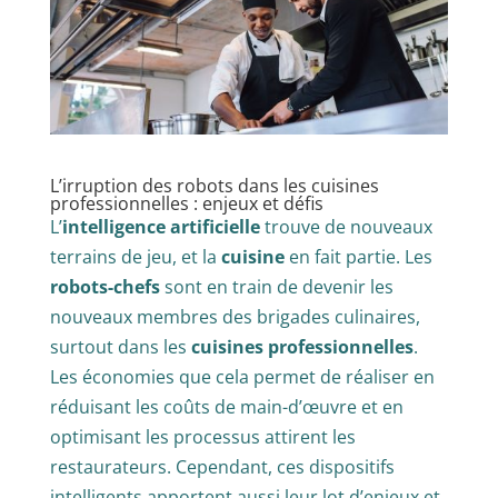
L’irruption des robots dans les cuisines
professionnelles : enjeux et défis
L’
intelligence artificielle
trouve de nouveaux
terrains de jeu, et la
cuisine
en fait partie. Les
robots-chefs
sont en train de devenir les
nouveaux membres des brigades culinaires,
surtout dans les
cuisines professionnelles
.
Les économies que cela permet de réaliser en
réduisant les coûts de main-d’œuvre et en
optimisant les processus attirent les
restaurateurs. Cependant, ces dispositifs
intelligents apportent aussi leur lot d’enjeux et