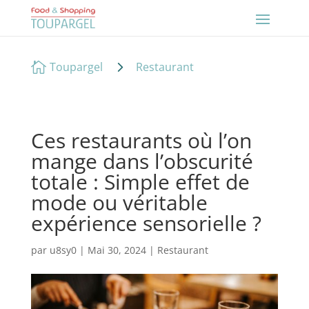
5

Toupargel
Restaurant
Ces restaurants où l’on
mange dans l’obscurité
totale : Simple effet de
mode ou véritable
expérience sensorielle ?
par
u8sy0
|
Mai 30, 2024
|
Restaurant