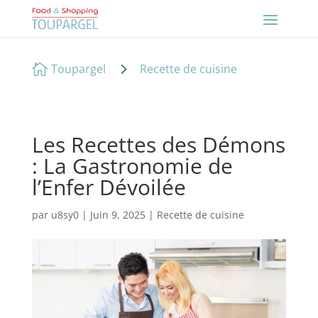
5

Toupargel
Recette de cuisine
Les Recettes des Démons
: La Gastronomie de
l’Enfer Dévoilée
par
u8sy0
|
Juin 9, 2025
|
Recette de cuisine