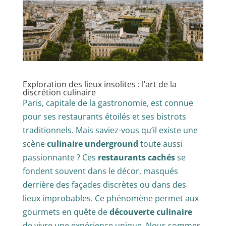
Exploration des lieux insolites : l’art de la
discrétion culinaire
Paris, capitale de la gastronomie, est connue
pour ses restaurants étoilés et ses bistrots
traditionnels. Mais saviez-vous qu’il existe une
scène
culinaire underground
toute aussi
passionnante ? Ces
restaurants cachés
se
fondent souvent dans le décor, masqués
derrière des façades discrètes ou dans des
lieux improbables. Ce phénomène permet aux
gourmets en quête de
découverte culinaire
de vivre une expérience unique. Nous sommes