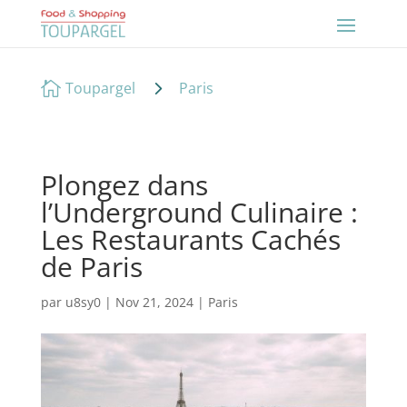
5

Toupargel
Paris
Plongez dans
l’Underground Culinaire :
Les Restaurants Cachés
de Paris
par
u8sy0
|
Nov 21, 2024
|
Paris