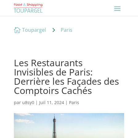
5

Toupargel
Paris
Les Restaurants
Invisibles de Paris:
Derrière les Façades des
Comptoirs Cachés
par
u8sy0
|
Juil 11, 2024
|
Paris